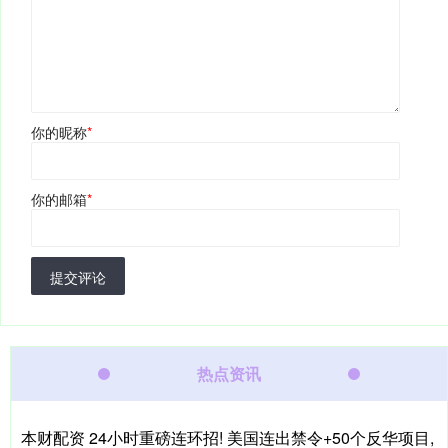
你的昵称
*
你的邮箱
*
提交评论
热点资讯
本财配资 24小时重磅连环招! 美国连出禁令+50个反华项目,