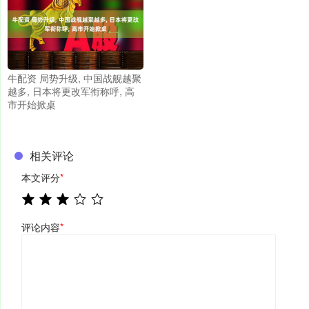
牛配资 局势升级, 中国战舰越聚
越多, 日本将更改军衔称呼, 高
市开始掀桌
相关评论
本文评分
*
评论内容
*