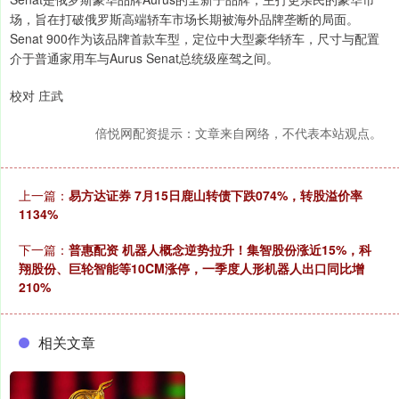
场，旨在打破俄罗斯高端轿车市场长期被海外品牌垄断的局面。
Senat 900作为该品牌首款车型，定位中大型豪华轿车，尺寸与配置
介于普通家用车与Aurus Senat总统级座驾之间。
校对 庄武
倍悦网配资提示：文章来自网络，不代表本站观点。
上一篇：
易方达证券 7月15日鹿山转债下跌074%，转股溢价率
1134%
下一篇：
普惠配资 机器人概念逆势拉升！集智股份涨近15%，科
翔股份、巨轮智能等10CM涨停，一季度人形机器人出口同比增
210%
相关文章