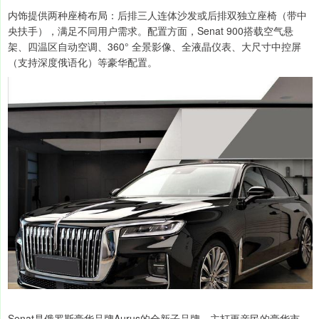
内饰提供两种座椅布局：后排三人连体沙发或后排双独立座椅（带中
央扶手），满足不同用户需求。配置方面，Senat 900搭载空气悬
架、四温区自动空调、360° 全景影像、全液晶仪表、大尺寸中控屏
（支持深度俄语化）等豪华配置。
Senat是俄罗斯豪华品牌Aurus的全新子品牌，主打更亲民的豪华市