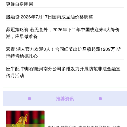
更暴自身困局
股融贷 2026年7月17日国内成品油价格调整
鼎冠策略资 若无意外，2026年下半年中国或迎来4大降价
潮，应早做准备
宏泰 湖人官方欢迎3人！合同细节出炉马穆起薪1209万 斯
玛特肯纳德扎心
应牛配 中邮保险河南分公司多维发力开展防范非法金融宣
传月活动
推荐资讯