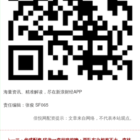
海量资讯、精准解读，尽在新浪财经APP
责任编辑：张俊 SF065
倍悦网配资提示：文章来自网络，不代表本站观点。
上一篇：
华盛配资 猛龙vs森林狼前瞻：两队实力相差不大，森林