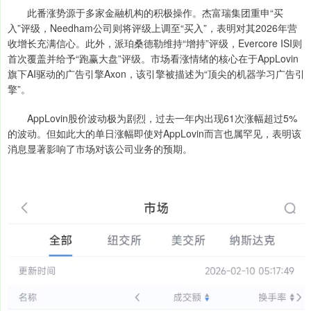
此番涨势源于多家金融机构的积极操作。杰富瑞集团重申“买
入”评级，Needham公司则将评级上调至“买入”，表明对其2026年营
收增长充满信心。此外，派珀桑德勒维持“增持”评级，Evercore ISI则
首次覆盖并给予“跑赢大盘”评级。市场看涨情绪的核心在于AppLovin
旗下AI驱动的广告引擎Axon，该引擎被描述为“顶尖的机器学习广告引
擎”。
AppLovin股价波动极为剧烈，过去一年内出现61次涨幅超过5%
的波动。但如此大的单日涨幅即使对AppLovin而言也属罕见，表明该
消息显著影响了市场对该公司业务的预期。