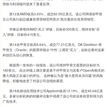
营收与利润端均迎来了显著反弹。
第12名AMD收高3.63%，成交82.55亿美元。该公司聘请前甲骨
文公司执行副总裁兼首席营销官阿里尔·凯尔曼担任首席营销官。
华泰证券维持AMD“买入”评级，目标价300美元；维持谷歌“买
入”评级，目标价415美元。
第14名甲骨文收高9.64%，成交77.21亿美元。DA Davidson 将
甲骨文（Oracle）的股票评级从“中性”上调至“买入”，这标志着对这家
科技巨头信心的恢复。
根据周一发布的一份报告，该公司维持甲骨文股票的目标价为
180美元。 此次评级上调主要是基于对甲骨文与其客户OpenAI相关的
重大风险正在减小的评估。 这种被认为是“最大悬而未决问题”的风险
降低，积极地改变了对该公司业绩的展望。
第18名移动应用技术公司Applovin收高13.19%，成交45.64亿美
元。多家分析机构的积极评论集中强调了该公司的业务前景和强大的
广告技术。