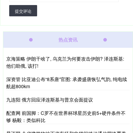
提交评论
热点资讯
京海策略 伊朗干啥了, 乌克兰为何要攻击伊朗? 泽连斯基:
他们助俄, 该打!
深资管 比亚迪公布“8系唐”官图: 承袭盛唐恢弘气韵, 纯电续
航超800km
九连阳 俄方回应泽连斯基与普京会面提议
配查网 前国脚：C罗不在世界杯球星历史前5+硬件条件不
够 杨毅：类似科比